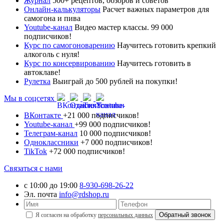
Журнал
500+ рецептов, обзоров и советов
Онлайн-калькуляторы
Расчет важных параметров для
самогона и пива
Youtube-канал
Видео мастер классы. 99 000
подписчиков!
Курс по самогоноварению
Научитесь готовить крепкий
алкоголь с нуля!
Курс по консервированию
Научитесь готовить в
автоклаве!
Рулетка
Выиграй до 500 рублей на покупки!
Мы в соцсетях
ВКонтакте
+21 000 подписчиков!
Youtube-канал
+99 000 подписчиков!
Телеграм-канал
10 000 подписчиков!
Одноклассники
+7 000 подписчиков!
TikTok
+72 000 подписчиков!
Связаться с нами
с 10:00 до 19:00
8-930-698-26-22
Эл. почта
info@rdshop.ru
Я согласен на обработку
персональных данных