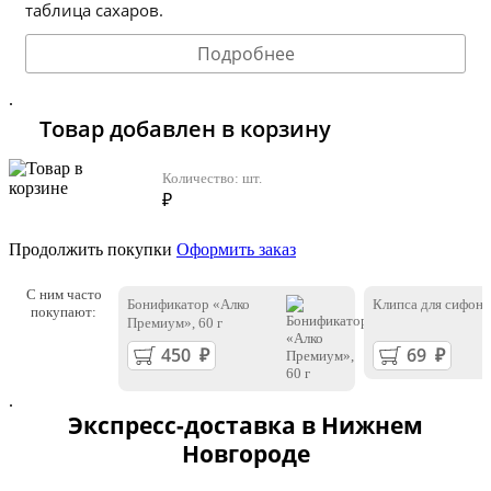
таблица сахаров.
Подробнее
.
Товар добавлен в корзину
Количество:
шт.
₽
Продолжить покупки
Оформить заказ
С ним часто
Бонификатор «Алко
Клипса для сифона
покупают:
Премиум», 60 г
.
Экспресс-доставка в Нижнем
Новгороде