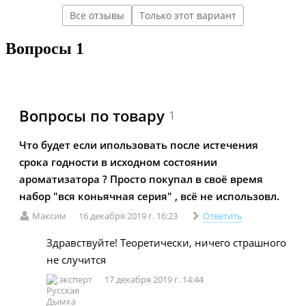
Все отзывы
Только этот вариант
Вопросы
1
Вопросы по товару
1
Что будет если ипользовать после истечения
срока годности в исходном состоянии
ароматизатора ? Просто покупал в своё время
набор "вся коньячная серия" , всё не использовл.
Максим
16 декабря 2019 г. 16:23
Ответить
Здравствуйте! Теоретически, ничего страшного
не случится
эксперт
17 декабря 2019 г. 14:44