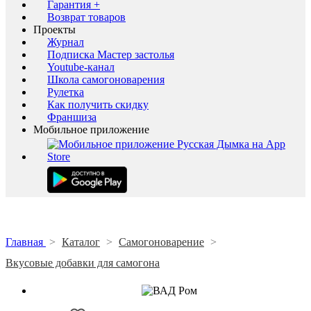
Гарантия +
Возврат товаров
Проекты
Журнал
Подписка Мастер застолья
Youtube-канал
Школа самогоноварения
Рулетка
Как получить скидку
Франшиза
Мобильное приложение
Главная
>
Каталог
>
Самогоноварение
>
Вкусовые добавки для самогона