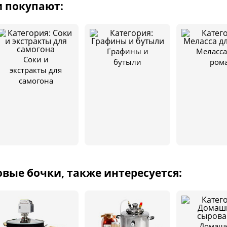
и покупают:
Графины и
Меласса
Соки и
бутыли
ром
экстракты для
самогона
овые бочки, также интересуется:
Домаш