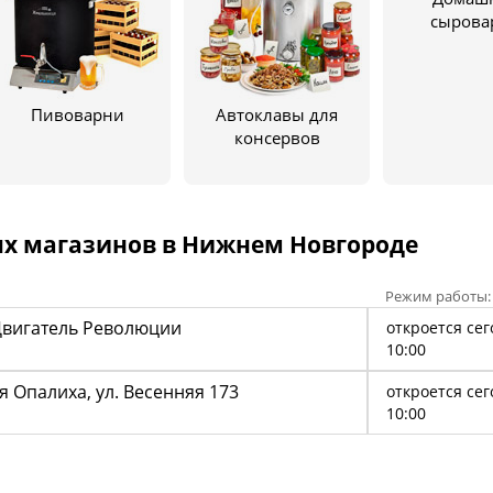
сырова
Пивоварни
Автоклавы для
консервов
х магазинов в Нижнем Новгороде
Режим работы:
Двигатель Революции
откроется сег
10:00
я Опалиха, ул. Весенняя 173
откроется сег
10:00