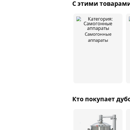
С этими товарам
Самогонные
аппараты
Кто покупает дуб