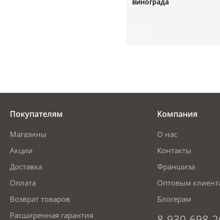
винограда
ТОП 1
Покупателям
Компания
Магазины
О нас
Акции
Контакты
Доставка
Франшиза
Оплата
Оптовым клиент
Возврат товаров
Блогерам
Расширенная гарантия
8-930-698-2