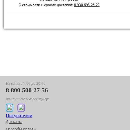
О стоимости и сроках доставки:
8-930-698-26-22
На связи с 7:00 до 20:00
8 800 500 27 56
или пишите в мессенджер:
Покупателям
Доставка
Способы оплаты