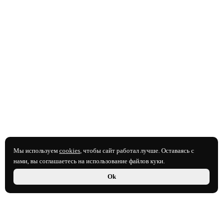
Мы используем
cookies
, чтобы сайт работал лучше. Оставаясь с
нами, вы соглашаетесь на использование файлов куки.
Ok