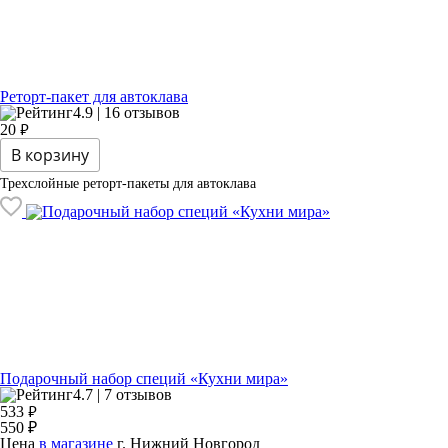
Реторт-пакет для автоклава
4.9 | 16 отзывов
₽
20
В корзину
Трехслойные реторт-пакеты для автоклава
Подарочный набор специй «Кухни мира»
4.7 | 7 отзывов
₽
533
550 ₽
Цена
в магазине
г. Нижний Новгород