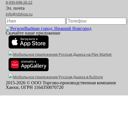
8-930-698-26-22
Эл. почта
info@rdshop.ru
Выбран город: Нижний Новгород
Скачайте наше приложение
2015-
2026
© ООО Торгово-производственная компания
Ханхи, ОГРН 1164350070720