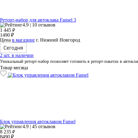
Реторт-набор для автоклава Fansel 3
4.9 | 10 отзывов
₽
1 445
1490 ₽
Цена
в магазине
г. Нижний Новгород
Сегодня
2 шт. в наличии
Уникальный реторт-набор позволяет готовить в реторт-пакетах в автоклав
Товар месяца
Блок управления автоклавом Fansel
4.9 | 45 отзывов
₽
8 235
8490 ₽