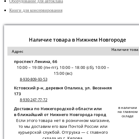
Оборудование для автоклава
Книги для консервирования
Наличие товара в Нижнем Новгороде
Наличие това
Адрес
проспект Ленина, 66
10:00 – 19:00 (пн-пт), 10:00 – 18:00 (сб), 10:00 –
15:00 (вс)
8-930-809-93-53
Кстовский р-н, деревня Опалиха, ул. Весенняя
173
8-930-247-77-72
в наличии
Доставка по Нижегородской области или
на главном
в ближайший от Нижнего Новгорода город
складе
Если этого товара нет в розничном магазине,
то мы доставим его вам Почтой России или
курьерской службой. Отгрузка — с главного
склада из г. Кирова.