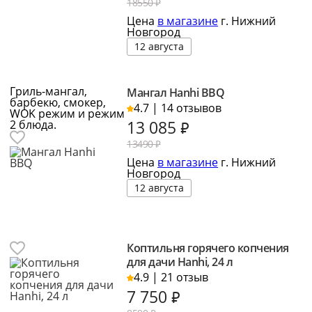
18550 ₽
Цена
в магазине
г. Нижний
Новгород
12 августа
Гриль-мангал,
Мангал Hanhi BBQ
барбекю, смокер,
4.7 | 14 отзывов
WOK режим и режим
13 085
₽
2 блюда.
13490 ₽
Цена
в магазине
г. Нижний
Новгород
12 августа
Коптильня горячего копчения
для дачи Hanhi, 24 л
4.9 | 21 отзыв
7 750
₽