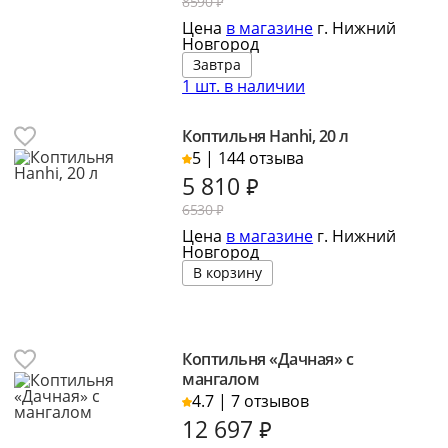
8590 ₽
Цена
в магазине
г. Нижний
Новгород
Завтра
1 шт. в наличии
Коптильня Hanhi, 20 л
5 | 144 отзыва
5 810
₽
6530 ₽
Цена
в магазине
г. Нижний
Новгород
В корзину
Коптильня «Дачная» с
мангалом
4.7 | 7 отзывов
12 697
₽