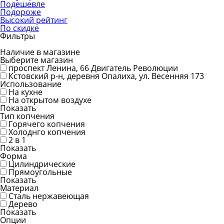
Подешевле
Подороже
Высокий рейтинг
По скидке
Фильтры
Наличие в магазине
Выберите магазин
проспект Ленина, 66
Двигатель Революции
Кстовский р-н, деревня Опалиха, ул. Весенняя 173
Использование
На кухне
На открытом воздухе
Показать
Тип копчения
Горячего копчения
Холоднго копчения
2 в 1
Показать
Форма
Цилиндрические
Прямоугольные
Показать
Материал
Сталь нержавеющая
Дерево
Показать
Опции