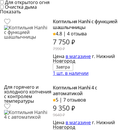
Для открытого огня
Очистка дыма
Показать
Коптильня Hanhi с функцией
шашлычницы
4.8 | 4 отзыва
7 750
₽
7990 ₽
Цена
в магазине
г. Нижний
Новгород
Завтра
1 шт. в наличии
Для горячего и
Коптильня Hanhi 4 с
холодного копчения
автоматикой
с контролем
5 | 7 отзывов
температуры
9 350
₽
9640 ₽
Цена
в магазине
г. Нижний
Новгород