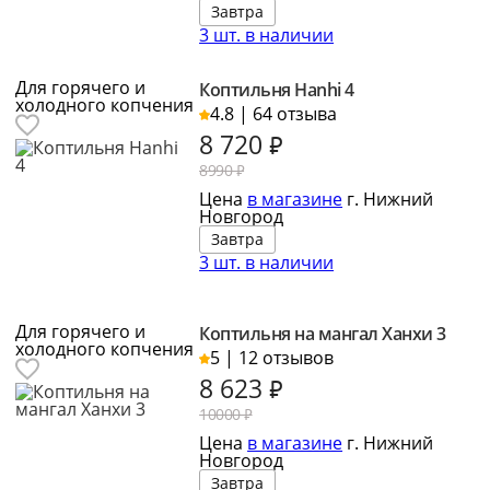
Завтра
3 шт. в наличии
Для горячего и
Коптильня Hanhi 4
холодного копчения
4.8 | 64 отзыва
8 720
₽
8990 ₽
Цена
в магазине
г. Нижний
Новгород
Завтра
3 шт. в наличии
Для горячего и
Коптильня на мангал Ханхи 3
холодного копчения
5 | 12 отзывов
8 623
₽
10000 ₽
Цена
в магазине
г. Нижний
Новгород
Завтра