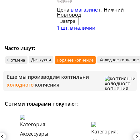
13090 ₽
Цена
в магазине
г. Нижний
Новгород
Завтра
1 шт. в наличии
Часто ищут:
Для кухни
Холодное копчение
отмена
Горячее копчение
Еще мы производим коптильни
холодного
копчения
С этими товарами покупают: