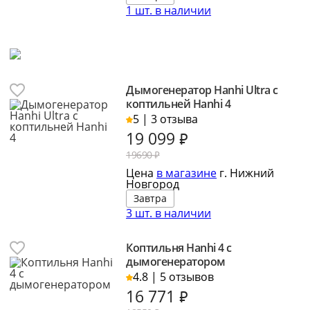
1 шт. в наличии
Дымогенератор Hanhi Ultra с
коптильней Hanhi 4
5 | 3 отзыва
19 099
₽
19690 ₽
Цена
в магазине
г. Нижний
Новгород
Завтра
3 шт. в наличии
Коптильня Hanhi 4 с
дымогенератором
4.8 | 5 отзывов
16 771
₽