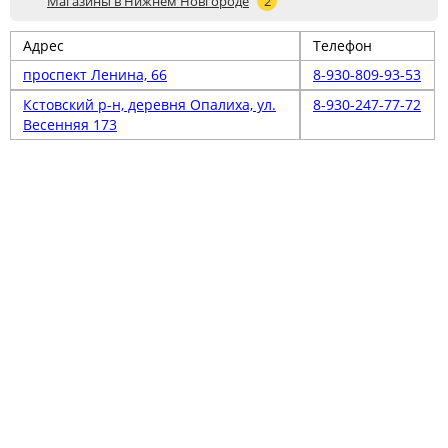
Магазины в Нижнем Новгороде
2
Адрес
Телефон
проспект Ленина, 66
8-930-809-93-53
Кстовский р-н, деревня Опалиха, ул.
8-930-247-77-72
Весенняя 173