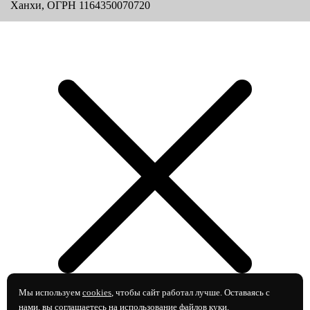
Ханхи, ОГРН 1164350070720
Мы используем
cookies
, чтобы сайт работал лучше. Оставаясь с
нами, вы соглашаетесь на использование файлов куки.