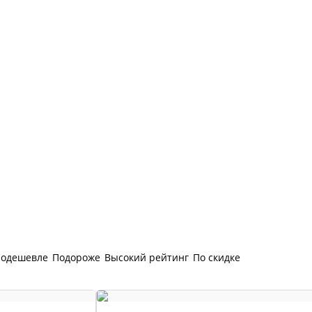
одешевле
Подороже
Высокий рейтинг
По скидке