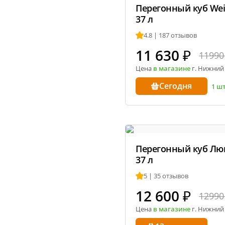
Перегонный куб Wein
37 л
4.8 | 187 отзывов
11 630
₽
11990
Цена
в магазине
г. Нижний
Сегодня
1 ш
Перегонный куб Люк
37 л
5 | 35 отзывов
12 600
₽
12990
Цена
в магазине
г. Нижний