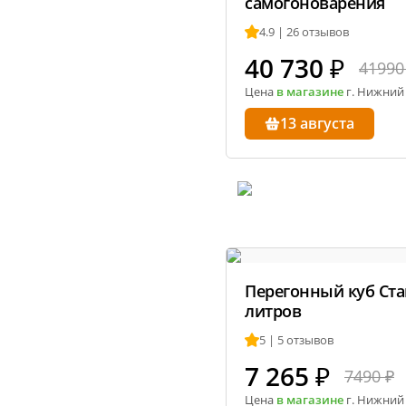
самогоноварения
4.9 | 26 отзывов
40 730
₽
41990
Цена
в магазине
г. Нижний
13 августа
Перегонный куб Стан
литров
5 | 5 отзывов
7 265
₽
7490 ₽
Цена
в магазине
г. Нижний