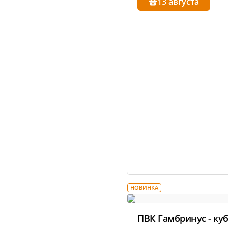
13 августа
НОВИНКА
ПВК Гамбринус - куб