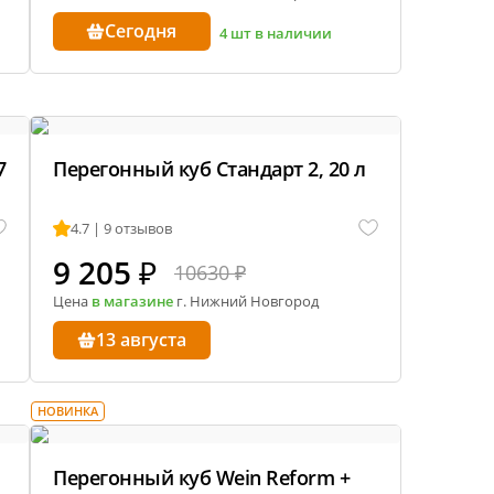
Сегодня
4 шт в наличии
7
Перегонный куб Стандарт 2, 20 л
4.7 | 9 отзывов
9 205
₽
10630 ₽
Цена
в магазине
г. Нижний Новгород
13 августа
НОВИНКА
Перегонный куб Wein Reform +