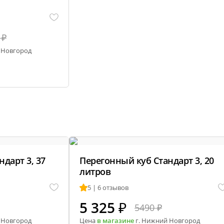
 ₽
 Новгород
дарт 3, 37
Перегонный куб Стандарт 3, 20
литров
5 | 6 отзывов
5 325
₽
5490 ₽
 Новгород
Цена
в магазине
г. Нижний Новгород