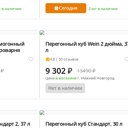
Сегодня
т в наличии
2 шт в наличии
амогонный
Перегонный куб Wein 2 дюйма, 3
ыроварня
л
4.8 | 50 отзывов
9 302
₽
 ₽
13490 ₽
Цена
в магазине
г. Нижний Новгород
Нет в наличии
дарт 2, 37 л
Перегонный куб Стандарт, 30 л