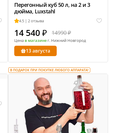
Перегонный куб 50 л, на 2 и 3
дюйма, Luxstahl
4.5 | 2 отзыва
14 540
₽
14990 ₽
Цена
в магазине
г. Нижний Новгород
13 августа
В ПОДАРОК ПРИ ПОКУПКЕ ЛЮБОГО АППАРАТА!