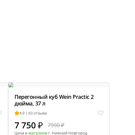
Перегонный куб Wein Practic 2
дюйма, 37 л
4.9 | 63 отзыва
7 750
₽
7990 ₽
Цена
в магазине
г. Нижний Новгород