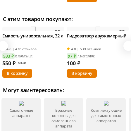
С этим товаром покупают:
Емкость универсальная, 32 л
Гидрозатвор двухкамерный
4.8 | 476 отзывов
4.8 | 539 отзывов
533 ₽
97 ₽
в магазине
в магазине
550
₽
100
₽
590 ₽
Могут заинтересовать:
Самогонные
Бражные
Комплектующие
аппараты
колонны для
для самогонных
самогонного
аппаратов
аппарата