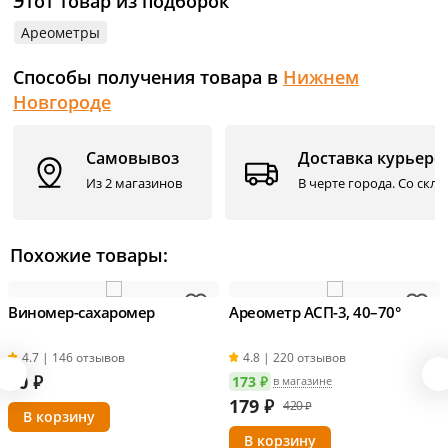
Этот товар из подборок
Ареометры
Способы получения товара в
Нижнем
Новгороде
Самовывоз
Доставка курьеро
Из 2 магазинов
В черте города. Со скл
Похожие товары:
Виномер-сахаромер
Ареометр АСП-3, 40–70°
4.7 | 146 отзывов
4.8 | 220 отзывов
80
₽
173 ₽
в магазине
179
₽
420 ₽