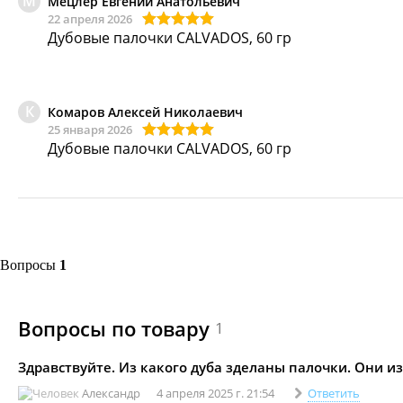
М
Мецлер Евгений Анатольевич
22 апреля 2026
Дубовые палочки CALVADOS, 60 гр
К
Комаров Алексей Николаевич
25 января 2026
Дубовые палочки CALVADOS, 60 гр
Вопросы
1
Вопросы по товару
1
Здравствуйте. Из какого дуба зделаны палочки. Они и
Александр
4 апреля 2025 г. 21:54
Ответить