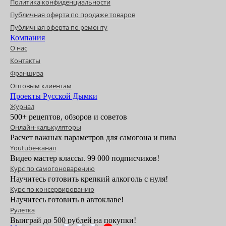
Политика конфиденциальности
Публичная оферта по продаже товаров
Публичная оферта по ремонту
Компания
О нас
Контакты
Франшиза
Оптовым клиентам
Проекты Русской Дымки
Журнал
500+ рецептов, обзоров и советов
Онлайн-калькуляторы
Расчет важных параметров для самогона и пива
Youtube-канал
Видео мастер классы. 99 000 подписчиков!
Курс по самогоноварению
Научитесь готовить крепкий алкоголь с нуля!
Курс по консервированию
Научитесь готовить в автоклаве!
Рулетка
Выиграй до 500 рублей на покупки!