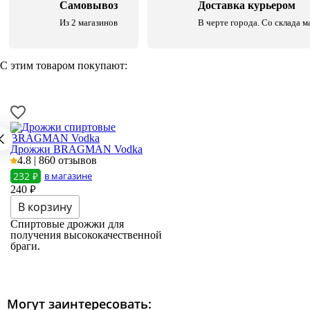
Самовывоз
Доставка курьером
Из 2 магазинов
В черте города. Со склада м
С этим товаром покупают:
Дрожжи BRAGMAN Vodka
4.8 | 860 отзывов
232 ₽
в магазине
₽
240
Спиртовые дрожжи для
получения высококачественной
браги.
Могут заинтересовать: