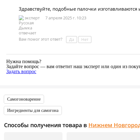
Здравствуйте, подобные палочки изготавливаются 
эксперт
7 апреля 2025 г. 10:23
Вам помог этот ответ?
Да
Нет
Нужна помощь?
Задайте вопрос — вам ответит наш эксперт или один из поку
Задать вопрос
Самогоноварение
Ингредиенты для самогона
Способы получения товара в
Нижнем Новгоро