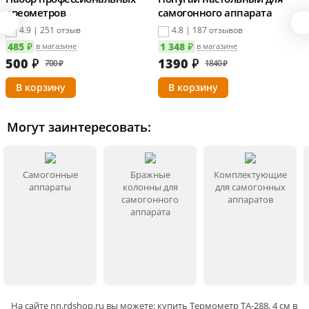
ареометров
самогонного аппарата
4.9 | 251 отзыв
4.8 | 187 отзывов
485 ₽
1 348 ₽
в магазине
в магазине
500
₽
1390
₽
700 ₽
1840 ₽
Могут заинтересовать:
Самогонные
Бражные
Комплектующие
аппараты
колонны для
для самогонных
самогонного
аппаратов
аппарата
На сайте
nn
.rdshop.ru вы можете: купить Термометр ТА-288, 4 см в