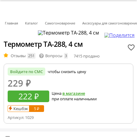
Главная
Каталог
Самогоноварение
Аксессуары для самогоноварени
Термометр ТА-288, 4 см
Отзывы
251
Вопросы
3
7415 продано
Войдите по СМС
чтобы снизить цену
229
₽
222 ₽
Цена
в магазине
при оплате наличными
Кешбэк
5 ₽
Артикул:
1029