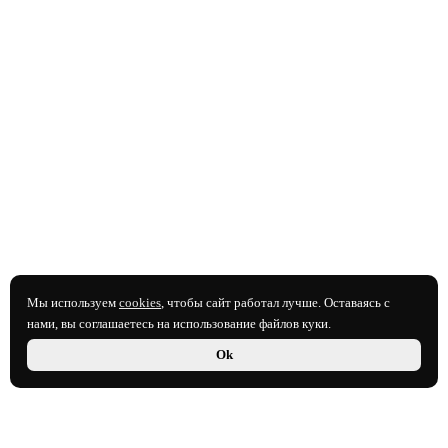
Мы используем
cookies
, чтобы сайт работал лучше. Оставаясь с
нами, вы соглашаетесь на использование файлов куки.
Ok