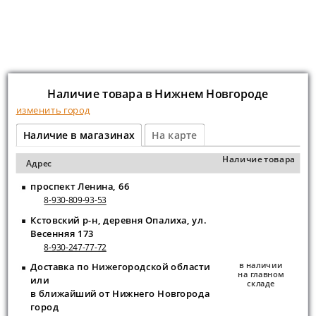
Наличие товара в Нижнем Новгороде
изменить город
Наличие в магазинах
На карте
Наличие товара
Адрес
проспект Ленина, 66
8-930-809-93-53
Кстовский р-н, деревня Опалиха, ул.
Весенняя 173
8-930-247-77-72
в наличии
Доставка по Нижегородской области
на главном
или
складе
в ближайший от Нижнего Новгорода
город