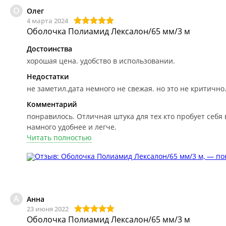
О
Олег
4 марта 2024
Оболочка Полиамид Лексалон/65 мм/3 м
Достоинства
хорошая цена. удобство в использовании.
Недостатки
не заметил.дата немного не свежая. но это не критично
Комментарий
понравилось.
Отличная штука для тех кто пробует себя 
намного удобнее и легче.
Читать полностью
А
Анна
23 июня 2022
Оболочка Полиамид Лексалон/65 мм/3 м