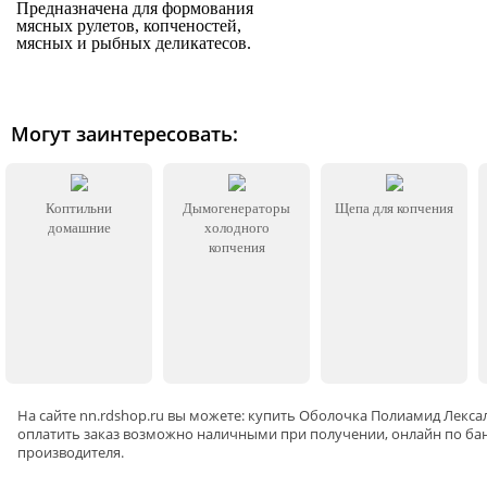
Предназначена для формования
мясных рулетов, копченостей,
мясных и рыбных деликатесов.
Могут заинтересовать:
Коптильни
Дымогенераторы
Щепа для копчения
домашние
холодного
копчения
На сайте
nn
.rdshop.ru вы можете: купить Оболочка Полиамид Лекса
оплатить заказ возможно наличными при получении, онлайн по бан
производителя.