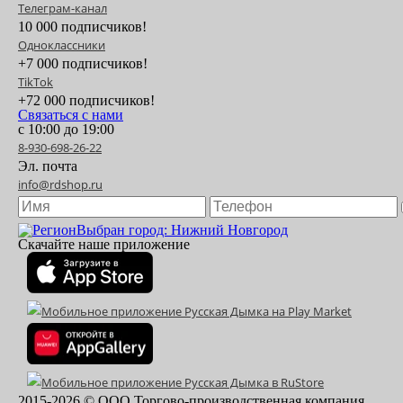
Телеграм-канал
10 000 подписчиков!
Одноклассники
+7 000 подписчиков!
TikTok
+72 000 подписчиков!
Связаться с нами
с 10:00 до 19:00
8-930-698-26-22
Эл. почта
info@rdshop.ru
Выбран город: Нижний Новгород
Скачайте наше приложение
2015-
2026
© ООО Торгово-производственная компания