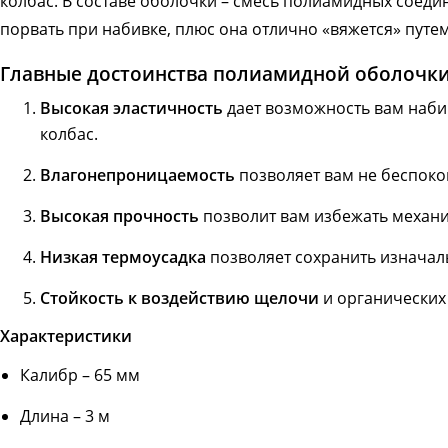
колбас. В составе оболочки – смесь полиамидных соед
порвать при набивке, плюс она отлично «вяжется» пут
Главные достоинства полиамидной оболочк
Высокая эластичность
дает возможность вам наби
колбас.
Влагонепроницаемость
позволяет вам не беспоко
Высокая прочность
позволит вам избежать механи
Низкая термоусадка
позволяет сохранить изначал
Стойкость к воздействию щелочи
и органических
Характеристики
Калибр – 65 мм
Длина – 3 м