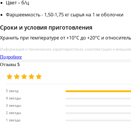
Цвет – б/ц
Фаршеемкость - 1,50-1,75 кг сырья на 1 м оболочки
Сроки и условия приготовления
Хранить при температуре от +10°С до +20°С и относител
Информация о технических характеристиках, комплектации и внешнем
Подробнее
Отзывы
5
5 звезд
4 звезды
3 звезды
2 звезды
1 звезда