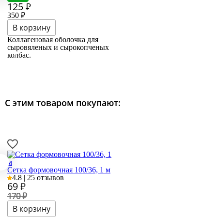
125
₽
350 ₽
Коллагеновая оболочка для
сыровяленых и сырокопченых
колбас.
С этим товаром покупают:
Сетка формовочная 100/36, 1 м
4.8 | 25 отзывов
69
₽
170 ₽