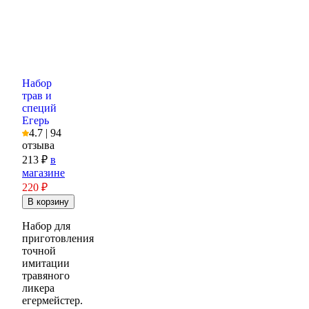
Набор
трав и
специй
Егерь
4.7 | 94
отзыва
213 ₽
в
магазине
220
₽
Набор для
приготовления
точной
имитации
травяного
ликера
егермейстер.