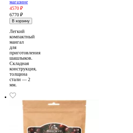
магазине
4570
₽
6770 ₽
Легкий
компактный
мангал
для
приготовления
шашлыков.
Складная
конструкция,
толщина
стали — 2
мм.