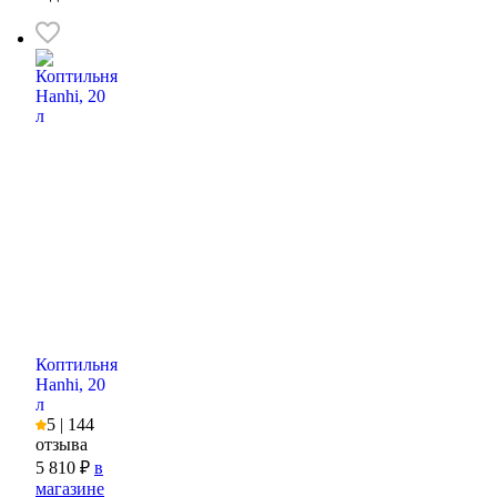
Коптильня
Hanhi, 20
л
5 | 144
отзыва
5 810 ₽
в
магазине