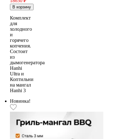
18630
₽
Комплект
для
холодного
и
горячего
копчения.
Состоит
из
дымогенератора
Hanhi
Ultra и
Коптильни
на мангал
Hanhi 3
Новинка!