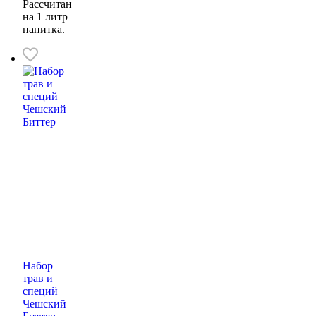
Рассчитан
на 1 литр
напитка.
Набор
трав и
специй
Чешский