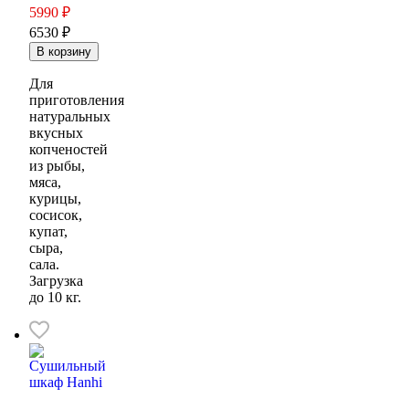
5990
₽
6530 ₽
Для
приготовления
натуральных
вкусных
копченостей
из рыбы,
мяса,
курицы,
сосисок,
купат,
сыра,
сала.
Загрузка
до 10 кг.