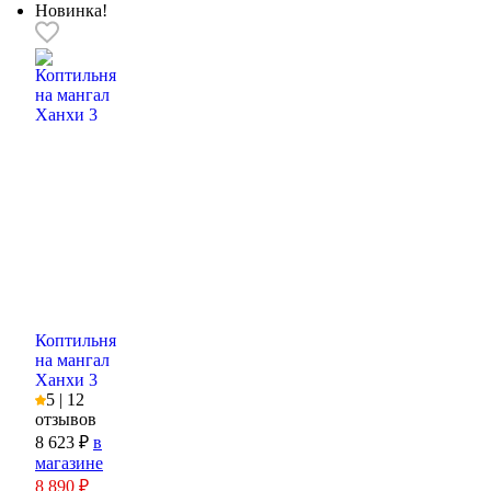
Новинка!
Коптильня
на мангал
Ханхи 3
5 | 12
отзывов
8 623 ₽
в
магазине
8 890
₽