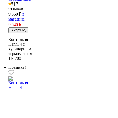
5 | 7
отзывов
9 350 ₽
в
магазине
9 640
₽
Коптильня
Hanhi 4 с
кулинарным
термометром
ТР-700
Новинка!