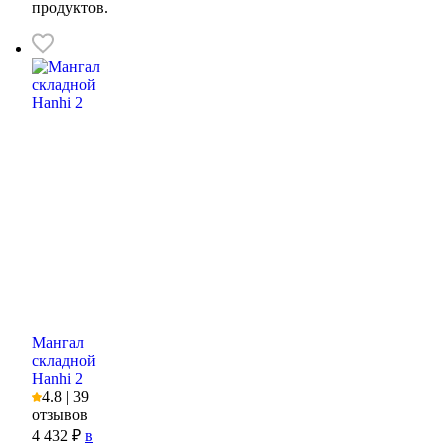
продуктов.
Мангал
складной
Hanhi 2
4.8 | 39
отзывов
4 432 ₽
в