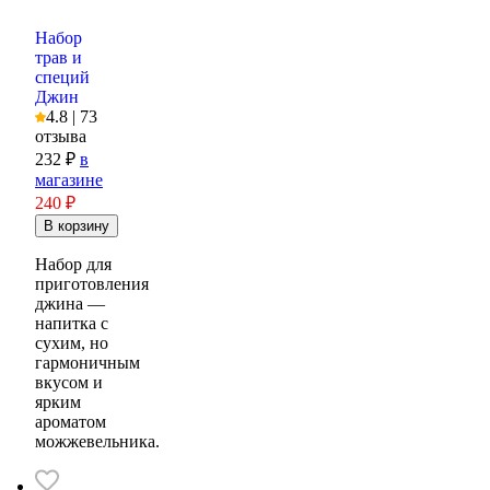
Набор
трав и
специй
Джин
4.8 | 73
отзыва
232 ₽
в
магазине
240
₽
Набор для
приготовления
джина —
напитка с
сухим, но
гармоничным
вкусом и
ярким
ароматом
можжевельника.