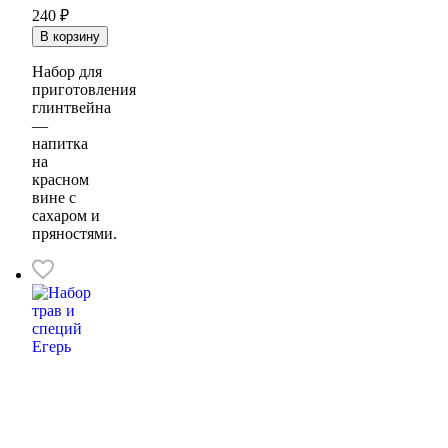
240 ₽
Набор для
приготовления
глинтвейна
—
напитка
на
красном
вине с
сахаром и
пряностями.