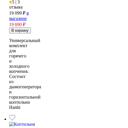
5 | 3
отзыва
19 099 ₽
в
магазине
19 690
₽
Универсальный
комплект
для
горячего
и
холодного
копчения.
Состоит
из
дымогенератора
и
горизонтальной
коптильни
Hanhi