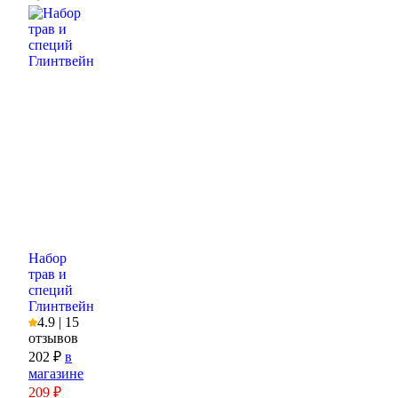
Набор
трав и
специй
Глинтвейн
4.9 | 15
отзывов
202 ₽
в
магазине
209
₽