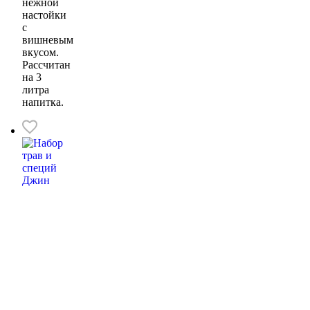
нежной
настойки
с
вишневым
вкусом.
Рассчитан
на 3
литра
напитка.