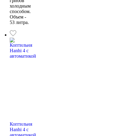
грибов
холодным
способом.
Объем -
53 литра.
Коптильня
Hanhi 4 с
автоматикой