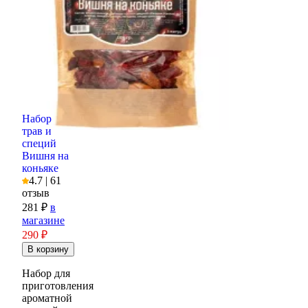
Набор
трав и
специй
Вишня на
коньяке
4.7 | 61
отзыв
281 ₽
в
магазине
290
₽
Набор для
приготовления
ароматной