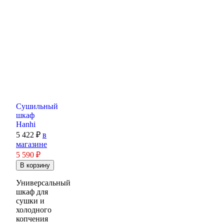
Сушильный
шкаф
Hanhi
5 422 ₽
в
магазине
5 590
₽
Универсальный
шкаф для
сушки и
холодного
копчения