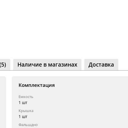
ество
лассники
читателей
(5)
Наличие в магазинах
Доставка
Комплектация
Емкость
1 шт
Крышка
1 шт
Фальшдно