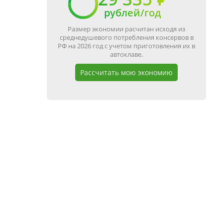
рублей/год
Размер экономии расчитан исходя из
среднедушевого потребления консервов в
РФ на 2026 год с учетом приготовления их в
автоклаве.
Рассчитать мою экономию