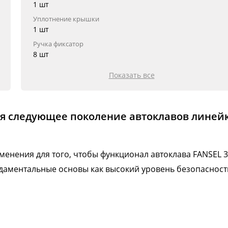
1 шт
Уплотнение крышки
1 шт
Ручка фиксатор
8 шт
Показать все
ебя следующее поколение автоклавов линей
енения для того, чтобы функционал автоклава FANSEL 3
ндаментальные основы как высокий уровень безопасност