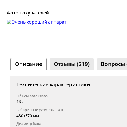
Сообщ
Фото покупателей
Однок
8 000+ 
Описание
Отзывы (219)
Вопросы 
Технические характеристики
Объем автоклава
16 л
Габаритные размеры, ВхШ
430х370 мм
Диаметр бака