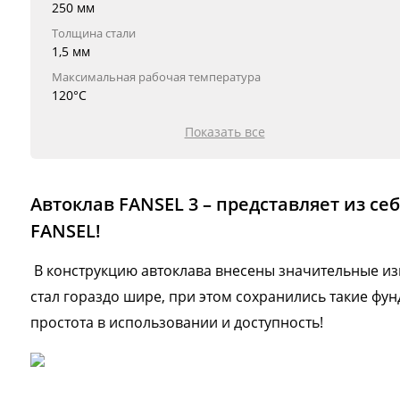
250 мм
Толщина стали
1,5 мм
Максимальная рабочая температура
120°С
Показать все
Автоклав FANSEL 3 – представляет из с
FANSEL!
В конструкцию автоклава внесены значительные изм
стал гораздо шире, при этом сохранились такие фу
простота в использовании и доступность!