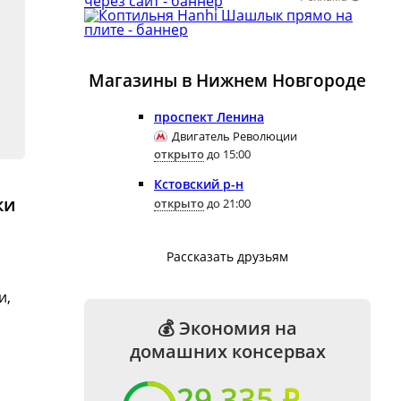
Магазины в Нижнем Новгороде
проспект Ленина
Двигатель Революции
открыто
до 15:00
Кстовский р-н
ки
открыто
до 21:00
Рассказать друзьям
и,
💰 Экономия на
домашних консервах
29 335 ₽