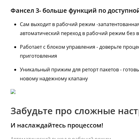
Фансел 3- больше функций по доступной
Сам выходит в рабочий режим -запатентованна
автоматический переход в рабочий режим без в
Работает с блоком управления - доверьте проце
приготовления
Уникальный прижим для реторт пакетов - готов
новому надежному клапану
Забудьте про сложные нас
И наслаждайтесь процессом!