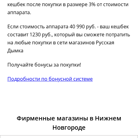
кешбек после покупки в размере 3% от стоимости
аппарата.
Если стоимость аппарата 40 990 руб. - ваш кешбек
составит 1230 руб., который вы сможете потратить
на любые покупки в сети магазинов Русская
Дымка
Получайте бонусы за покупки!
Подробности по бонусной системе
Фирменные магазины в Нижнем
Новгороде